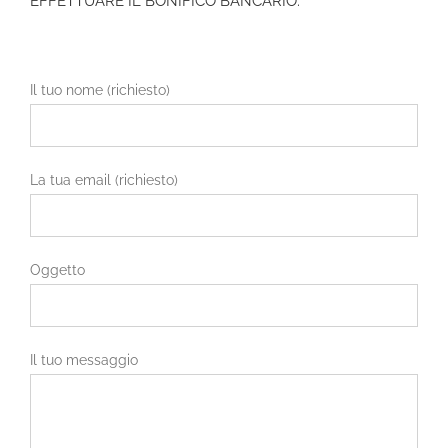
EFFETTUARE IL BONIFICO BANCARIO.
Il tuo nome (richiesto)
La tua email (richiesto)
Oggetto
Il tuo messaggio