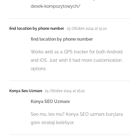
desek-kompozytowych/
find location by phone number
25 Ottobre 2024 al 15:10
find location by phone number
Works well as a GPS tracker for both Android
and iOS. Just wish it had more customization
options.
Konya Seo Uzmanı
25 Ottobre 2024 al 16:22
Konya SEO Uzmanı
Seo mu, leo mu? Konya SEO uzmanı burçlara
göre strateji belirliyor.