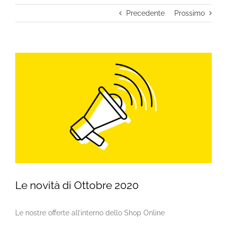
Precedente
Prossimo
Ingrandisci
immagine
Le novità di Ottobre 2020
Le nostre offerte all’interno dello Shop Online