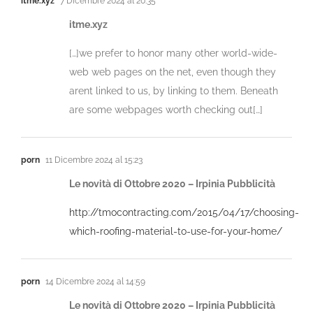
itme.xyz
7 Dicembre 2024 al 20:35
itme.xyz
[…]we prefer to honor many other world-wide-
web web pages on the net, even though they
arent linked to us, by linking to them. Beneath
are some webpages worth checking out[…]
porn
11 Dicembre 2024 al 15:23
Le novità di Ottobre 2020 – Irpinia Pubblicità
http://tmocontracting.com/2015/04/17/choosing-
which-roofing-material-to-use-for-your-home/
porn
14 Dicembre 2024 al 14:59
Le novità di Ottobre 2020 – Irpinia Pubblicità