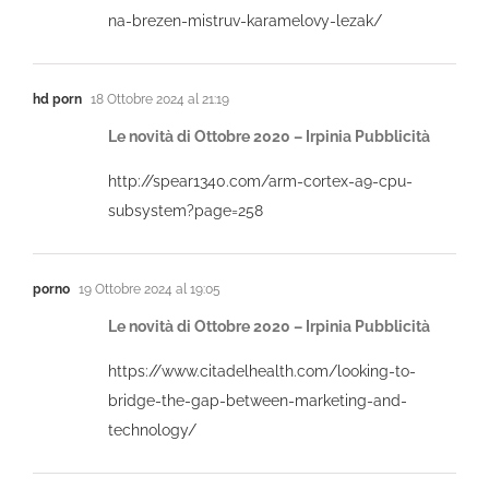
na-brezen-mistruv-karamelovy-lezak/
hd porn
18 Ottobre 2024 al 21:19
Le novità di Ottobre 2020 – Irpinia Pubblicità
http://spear1340.com/arm-cortex-a9-cpu-
subsystem?page=258
porno
19 Ottobre 2024 al 19:05
Le novità di Ottobre 2020 – Irpinia Pubblicità
https://www.citadelhealth.com/looking-to-
bridge-the-gap-between-marketing-and-
technology/