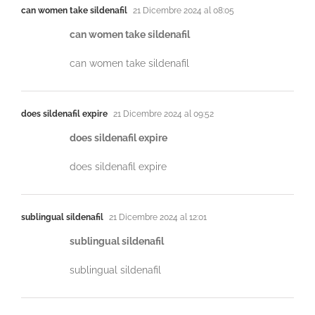
can women take sildenafil
21 Dicembre 2024 al 08:05
can women take sildenafil
can women take sildenafil
does sildenafil expire
21 Dicembre 2024 al 09:52
does sildenafil expire
does sildenafil expire
sublingual sildenafil
21 Dicembre 2024 al 12:01
sublingual sildenafil
sublingual sildenafil