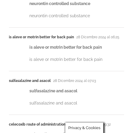
neurontin controlled substance
neurontin controlled substance
is aleve or motrin better for back pain
28 Dicembre 2024 al 06:25
is aleve or motrin better for back pain
is aleve or motrin better for back pain
sulfasalazine and asacol
28 Dicembre 2024 al 07:03
sulfasalazine and asacol
sulfasalazine and asacol
celecoxib route of administration
28 Dicembre 2024 al 09:32
Privacy & Cookies