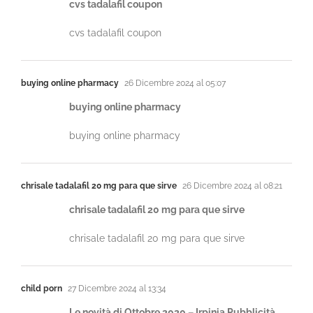
cvs tadalafil coupon
cvs tadalafil coupon
buying online pharmacy
26 Dicembre 2024 al 05:07
buying online pharmacy
buying online pharmacy
chrisale tadalafil 20 mg para que sirve
26 Dicembre 2024 al 08:21
chrisale tadalafil 20 mg para que sirve
chrisale tadalafil 20 mg para que sirve
child porn
27 Dicembre 2024 al 13:34
Le novità di Ottobre 2020 – Irpinia Pubblicità