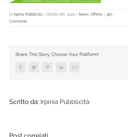
Di
Irpinia Pubblicità
|
Ottobre 8th, 2020
|
News
,
Offerte
|
380
Commenti
Share This Story, Choose Your Platform!
Facebook
Twitter
Pinterest
Vk
Email
Scritto da:
Irpinia Pubblicità
Post correlati