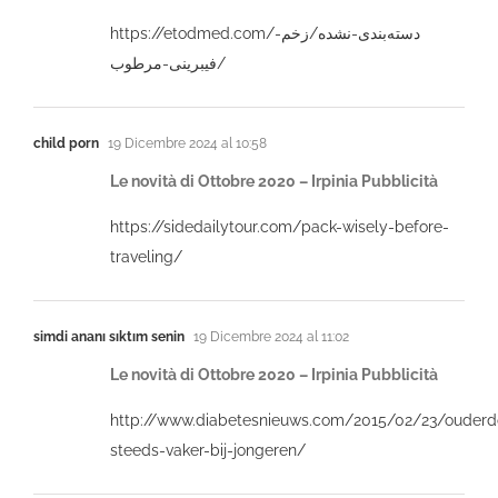
https://etodmed.com/دسته‌بندی-نشده/زخم-
فیبرینی-مرطوب/
child porn
19 Dicembre 2024 al 10:58
Le novità di Ottobre 2020 – Irpinia Pubblicità
https://sidedailytour.com/pack-wisely-before-
traveling/
simdi ananı sıktım senin
19 Dicembre 2024 al 11:02
Le novità di Ottobre 2020 – Irpinia Pubblicità
http://www.diabetesnieuws.com/2015/02/23/ouder
steeds-vaker-bij-jongeren/