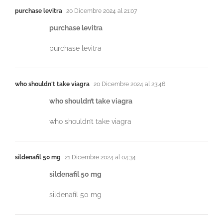
purchase levitra
20 Dicembre 2024 al 21:07
purchase levitra
purchase levitra
who shouldn't take viagra
20 Dicembre 2024 al 23:46
who shouldn’t take viagra
who shouldn’t take viagra
sildenafil 50 mg
21 Dicembre 2024 al 04:34
sildenafil 50 mg
sildenafil 50 mg