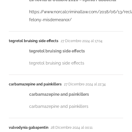
https://www.norcalcriminallaw.com/2018/06/13/recl
felony-misdemeanor/
tegretol bruising side effects
27 Dicembre 2024 al 17:04
tegretol bruising side effects
tegretol bruising side effects
carbamazepine and painkillers
27 Dicembre 2024 al 22:34
carbamazepine and painkillers
carbamazepine and painkillers
vulvodynia gabapentin
28 Dicembre 2024 al 00:11