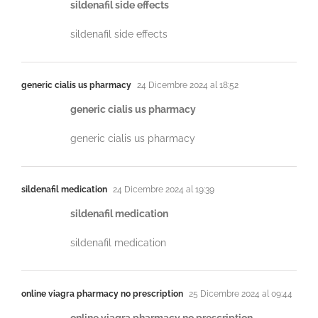
sildenafil side effects
sildenafil side effects
generic cialis us pharmacy
24 Dicembre 2024 al 18:52
generic cialis us pharmacy
generic cialis us pharmacy
sildenafil medication
24 Dicembre 2024 al 19:39
sildenafil medication
sildenafil medication
online viagra pharmacy no prescription
25 Dicembre 2024 al 09:44
online viagra pharmacy no prescription