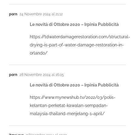
porn
24 Novembre 2024 al 21:12
Le novità di Ottobre 2020 – Irpinia Pubblicità
https://tdwaterdamagerestoration.com/structural-
drying-is-part-of-water-damage-restoration-in-
orlando/
porn
28 Novembre 2024 al 16:05
Le novità di Ottobre 2020 – Irpinia Pubblicità
https://www.mynewshub.tv/2022/03/polis-
kelantan-perketat-kawalan-sempadan-
malaysia-thailand-menjelang-1-april/