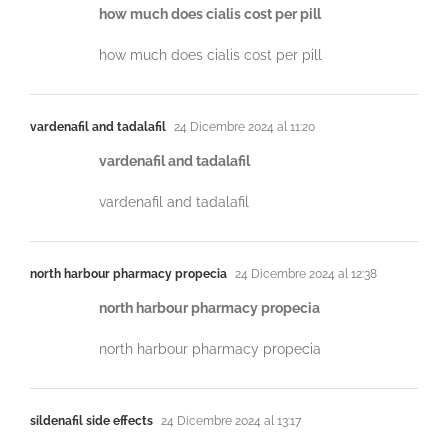
how much does cialis cost per pill
how much does cialis cost per pill
vardenafil and tadalafil
24 Dicembre 2024 al 11:20
vardenafil and tadalafil
vardenafil and tadalafil
north harbour pharmacy propecia
24 Dicembre 2024 al 12:38
north harbour pharmacy propecia
north harbour pharmacy propecia
sildenafil side effects
24 Dicembre 2024 al 13:17