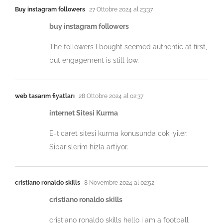
Buy instagram followers
27 Ottobre 2024 al 23:37
buy instagram followers
The followers I bought seemed authentic at first,
but engagement is still low.
web tasarım fiyatları
28 Ottobre 2024 al 02:37
internet Sitesi Kurma
E-ticaret sitesi kurma konusunda cok iyiler.
Siparislerim hizla artiyor.
cristiano ronaldo skills
8 Novembre 2024 al 02:52
cristiano ronaldo skills
cristiano ronaldo skills hello i am a football