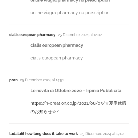
online viagra pharmacy no prescription
cialis european pharmacy
25 Dicembre 2024 al 12:02
cialis european pharmacy
cialis european pharmacy
porn
25 Dicembre 2024 al 14:51
Le novità di Ottobre 2020 – Irpinia Pubblicità
https://n-creation.co.jp/2021/08/03/☆夏季休暇
のお知らせ☆/
tadalafil how long does it take to work
25 Dicembre 2024 al 17:02