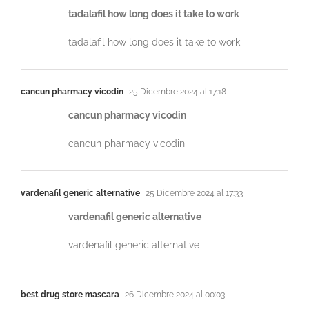
tadalafil how long does it take to work
tadalafil how long does it take to work
cancun pharmacy vicodin
25 Dicembre 2024 al 17:18
cancun pharmacy vicodin
cancun pharmacy vicodin
vardenafil generic alternative
25 Dicembre 2024 al 17:33
vardenafil generic alternative
vardenafil generic alternative
best drug store mascara
26 Dicembre 2024 al 00:03