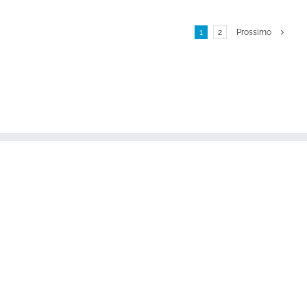
1
2
Prossimo