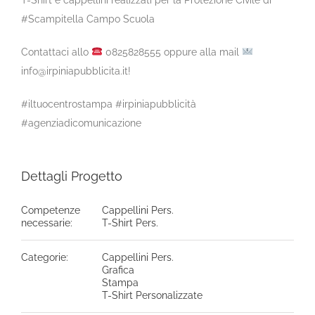
#Scampitella Campo Scuola
Contattaci allo
0825828555 oppure alla mail
info@irpiniapubblicita.it!
#iltuocentrostampa #irpiniapubblicità
#agenziadicomunicazione
Dettagli Progetto
Competenze
Cappellini Pers.
necessarie:
T-Shirt Pers.
Categorie:
Cappellini Pers.
Grafica
Stampa
T-Shirt Personalizzate