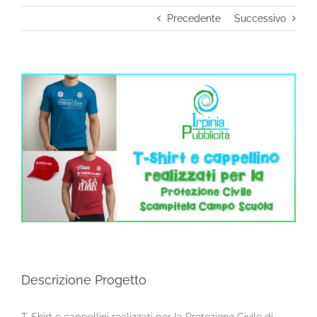
Precedente
Successivo
Ingrandisci
immagine
Descrizione Progetto
T-Shirt e cappellini realizzati per la Protezione Civile di