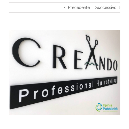
Precedente
Successivo
Ingrandisci
immagine