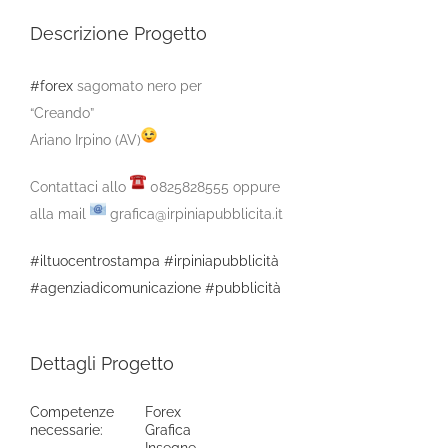
Descrizione Progetto
#forex
sagomato nero per
“Creando”
Ariano Irpino (AV)
Contattaci allo
0825828555 oppure
alla mail
grafica@irpiniapubblicita.it
#iltuocentrostampa
#irpiniapubblicità
#agenziadicomunicazione
#pubblicità
Dettagli Progetto
Competenze
Forex
necessarie:
Grafica
Insegne