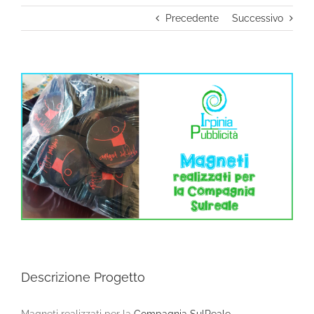
Precedente
Successivo
Ingrandisci
immagine
Descrizione Progetto
Magneti realizzati per la
Compagnia SulReale
.