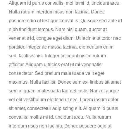
Aliquam id purus convallis, mollis mi id, tincidunt arcu.
Nulla rutrum interdum risus non lacinia. Donec
posuere odio ut tristique convallis. Quisque sed ante id
nibh tincidunt tempus. Nam nisi quam, auctor at
venenatis id, congue eget diam. Ut lacinia ut tortor nec
porttitor. Integer ac massa lacinia, elementum enim
sed, facilisis nisi. Integer tincidunt nisi id rutrum
efficitur. Aliquam ultricies erat ut mi venenatis
consectetur. Sed pretium malesuada velit eget
maximus. Nulla facilisi. Donec sem ex, finibus sit amet
sem aliquam, malesuada laoreet justo. Nam et augue
vel elit vestibulum eleifend ut nec. Lorem ipsum dolor
sit amet, consectetur adipiscing elit. Aliquam id purus
convallis, mollis mi id, tincidunt arcu. Nulla rutrum
interdum risus non lacinia. Donec posuere odio ut