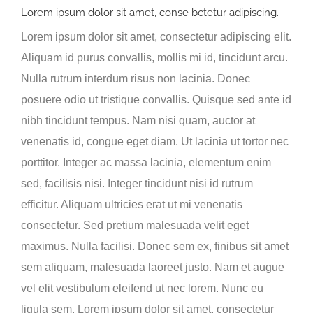
Lorem ipsum dolor sit amet, conse bctetur adipiscing.
Lorem ipsum dolor sit amet, consectetur adipiscing elit.
Aliquam id purus convallis, mollis mi id, tincidunt arcu.
Nulla rutrum interdum risus non lacinia. Donec
posuere odio ut tristique convallis. Quisque sed ante id
nibh tincidunt tempus. Nam nisi quam, auctor at
venenatis id, congue eget diam. Ut lacinia ut tortor nec
porttitor. Integer ac massa lacinia, elementum enim
sed, facilisis nisi. Integer tincidunt nisi id rutrum
efficitur. Aliquam ultricies erat ut mi venenatis
consectetur. Sed pretium malesuada velit eget
maximus. Nulla facilisi. Donec sem ex, finibus sit amet
sem aliquam, malesuada laoreet justo. Nam et augue
vel elit vestibulum eleifend ut nec lorem. Nunc eu
ligula sem. Lorem ipsum dolor sit amet, consectetur