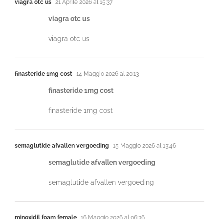
viagra otc us
21 Aprile 2026 al 15:37
viagra otc us
viagra otc us
finasteride 1mg cost
14 Maggio 2026 al 20:13
finasteride 1mg cost
finasteride 1mg cost
semaglutide afvallen vergoeding
15 Maggio 2026 al 13:46
semaglutide afvallen vergoeding
semaglutide afvallen vergoeding
minoxidil foam female
16 Maggio 2026 al 06:36