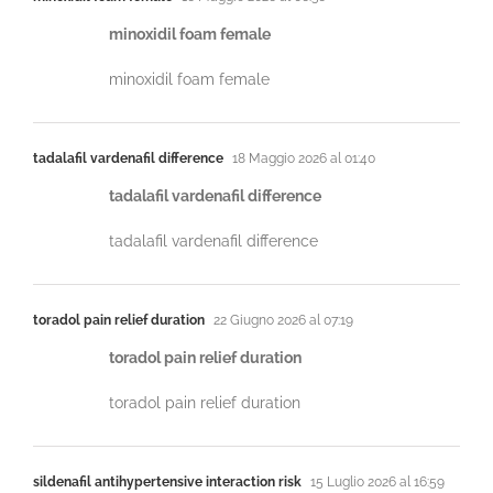
minoxidil foam female
minoxidil foam female
tadalafil vardenafil difference
18 Maggio 2026 al 01:40
tadalafil vardenafil difference
tadalafil vardenafil difference
toradol pain relief duration
22 Giugno 2026 al 07:19
toradol pain relief duration
toradol pain relief duration
sildenafil antihypertensive interaction risk
15 Luglio 2026 al 16:59