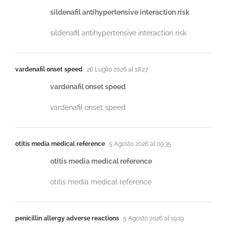
sildenafil antihypertensive interaction risk
sildenafil antihypertensive interaction risk
vardenafil onset speed
26 Luglio 2026 al 18:27
vardenafil onset speed
vardenafil onset speed
otitis media medical reference
5 Agosto 2026 al 09:35
otitis media medical reference
otitis media medical reference
penicillin allergy adverse reactions
5 Agosto 2026 al 19:19