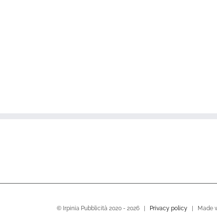
© Irpinia Pubblicità 2020 -
2026 |
Privacy policy
| Made w