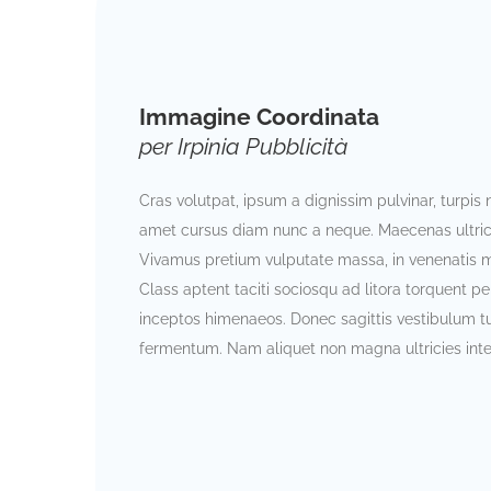
Immagine Coordinata
per Irpinia Pubblicità
Cras volutpat, ipsum a dignissim pulvinar, turpis n
amet cursus diam nunc a neque. Maecenas ultri
Vivamus pretium vulputate massa, in venenatis 
Class aptent taciti sociosqu ad litora torquent pe
inceptos himenaeos. Donec sagittis vestibulum tu
fermentum. Nam aliquet non magna ultricies in