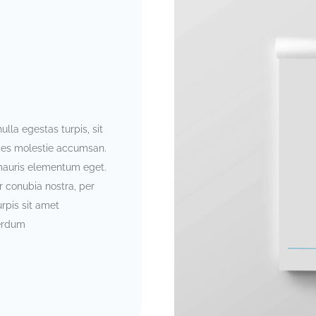
ulla egestas turpis, sit
ces molestie accumsan.
mauris elementum eget.
r conubia nostra, per
rpis sit amet
terdum