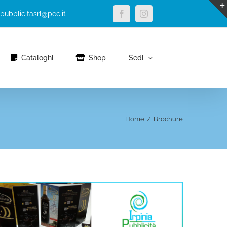
Facebook
Instagram
apubblicitasrl@pec.it
Cataloghi
Shop
Sedi
Home
/
Brochure